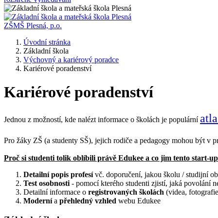
ZŠMŠ Plesná, p.o.
Úvodní stránka
Základní škola
Výchovný a kariérový poradce
Kariérové poradenství
Kariérové poradenství
atla
Jednou z možností, kde nalézt informace o školách je populární
Pro žáky ZŠ (a studenty SŠ), jejich rodiče a pedagogy mohou být v pr
Proč si studenti tolik oblíbili právě Edukee a co jim tento sta
Detailní popis profesí
vč. doporučení, jakou školu / studijní 
Test osobnosti
- pomocí kterého studenti zjistí, jaká povolání n
Detailní informace o
registrovaných školách
(videa, fotografie
Moderní
a
přehledný vzhled
webu Edukee