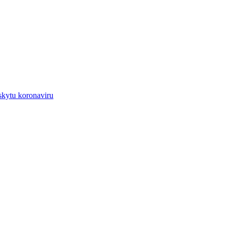
skytu koronaviru