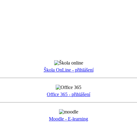
Škola OnLine - přihlášení
Office 365 - přihlášení
Moodle - E-learning