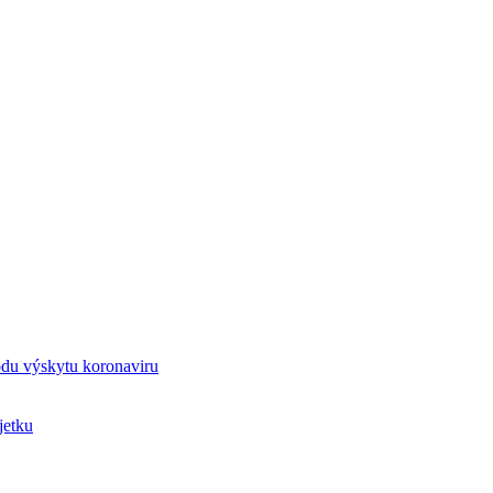
odu výskytu koronaviru
jetku