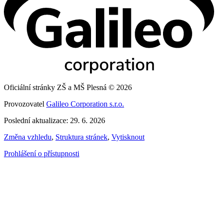
Oficiální stránky ZŠ a MŠ Plesná © 2026
Provozovatel
Galileo Corporation s.r.o.
Poslední aktualizace: 29. 6. 2026
Změna vzhledu
,
Struktura stránek
,
Vytisknout
Prohlášení o přístupnosti