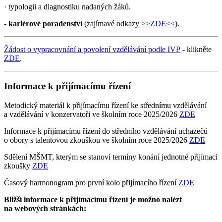
· typologii a diagnostiku nadaných žáků.
-
kariérové poradenství
(zajímavé odkazy
>>ZDE<<
).
Žádost o vypracovnání a povolení vzdělávání podle IVP
- klikněte
ZDE
.
Informace k přijímacímu řízení
Metodický materiál k přijímacímu řízení ke střednímu vzdělávání
a vzdělávání v konzervatoři ve školním roce 2025/2026
ZDE
Informace k přijímacímu řízení do středního vzdělávání uchazečů
o obory s talentovou zkouškou ve školním roce 2025/2026
ZDE
Sdělení MŠMT, kterým se stanoví termíny konání jednotné přijímací
zkoušky
ZDE
Časový harmonogram pro první kolo přijímacího řízení
ZDE
Bližší informace k přijímacímu řízení je možno nalézt
na webových stránkách: