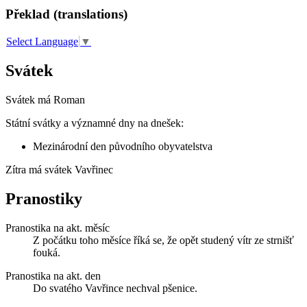
Překlad (translations)
Select Language
▼
Svátek
Svátek má
Roman
Státní svátky a významné dny na dnešek:
Mezinárodní den původního obyvatelstva
Zítra má svátek
Vavřinec
Pranostiky
Pranostika na akt. měsíc
Z počátku toho měsíce říká se, že opět studený vítr ze strnišť
fouká.
Pranostika na akt. den
Do svatého Vavřince nechval pšenice.