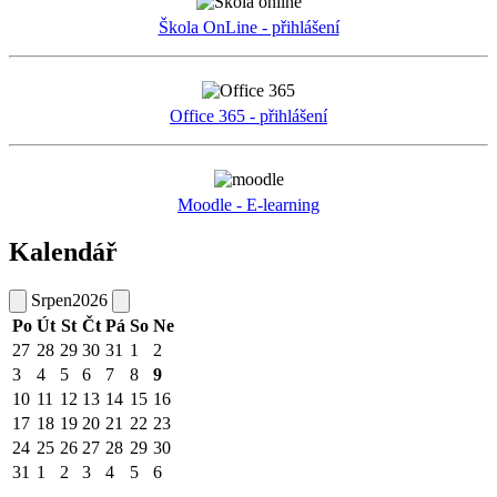
Škola OnLine - přihlášení
Office 365 - přihlášení
Moodle - E-learning
Kalendář
Srpen
2026
Po
Út
St
Čt
Pá
So
Ne
27
28
29
30
31
1
2
3
4
5
6
7
8
9
10
11
12
13
14
15
16
17
18
19
20
21
22
23
24
25
26
27
28
29
30
31
1
2
3
4
5
6