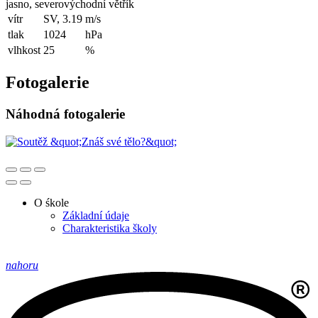
jasno, severovýchodní větřík
vítr
SV, 3.19
m/s
tlak
1024
hPa
vlhkost
25
%
Fotogalerie
Náhodná fotogalerie
O śkole
Základní údaje
Charakteristika školy
nahoru