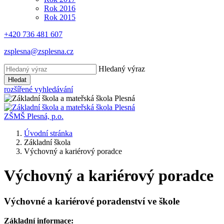
Rok 2016
Rok 2015
+420 736 481 607
zsplesna@zsplesna.cz
Hledaný výraz
Hledat
rozšířené vyhledávání
ZŠMŠ Plesná, p.o.
Úvodní stránka
Základní škola
Výchovný a kariérový poradce
Výchovný a kariérový poradce
Výchovné a kariérové poradenství ve škole
Základní informace: