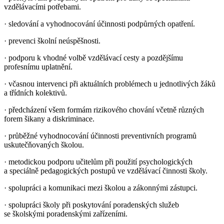
vzdělávacími potřebami.
· sledování a vyhodnocování účinnosti podpůrných opatření.
· prevenci školní neúspěšnosti.
· podporu k vhodné volbě vzdělávací cesty a pozdějšímu
profesnímu uplatnění.
· včasnou intervenci při aktuálních problémech u jednotlivých žáků
a třídních kolektivů.
· předcházení všem formám rizikového chování včetně různých
forem šikany a diskriminace.
· průběžné vyhodnocování účinnosti preventivních programů
uskutečňovaných školou.
· metodickou podporu učitelům při použití psychologických
a speciálně pedagogických postupů ve vzdělávací činnosti školy.
· spolupráci a komunikaci mezi školou a zákonnými zástupci.
· spolupráci školy při poskytování poradenských služeb
se školskými poradenskými zařízeními.