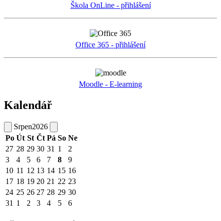
Škola OnLine - přihlášení
Office 365 - přihlášení
Moodle - E-learning
Kalendář
Srpen
2026
Po
Út
St
Čt
Pá
So
Ne
27
28
29
30
31
1
2
3
4
5
6
7
8
9
10
11
12
13
14
15
16
17
18
19
20
21
22
23
24
25
26
27
28
29
30
31
1
2
3
4
5
6