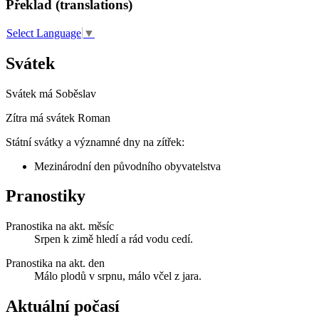
Překlad (translations)
Select Language
▼
Svátek
Svátek má
Soběslav
Zítra má svátek
Roman
Státní svátky a významné dny na zítřek:
Mezinárodní den původního obyvatelstva
Pranostiky
Pranostika na akt. měsíc
Srpen k zimě hledí a rád vodu cedí.
Pranostika na akt. den
Málo plodů v srpnu, málo včel z jara.
Aktuální počasí