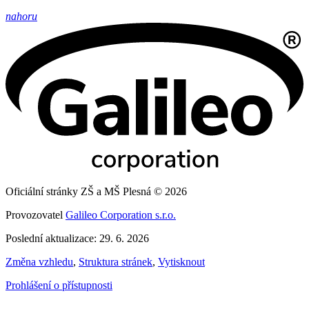
nahoru
Oficiální stránky ZŠ a MŠ Plesná © 2026
Provozovatel
Galileo Corporation s.r.o.
Poslední aktualizace: 29. 6. 2026
Změna vzhledu
,
Struktura stránek
,
Vytisknout
Prohlášení o přístupnosti