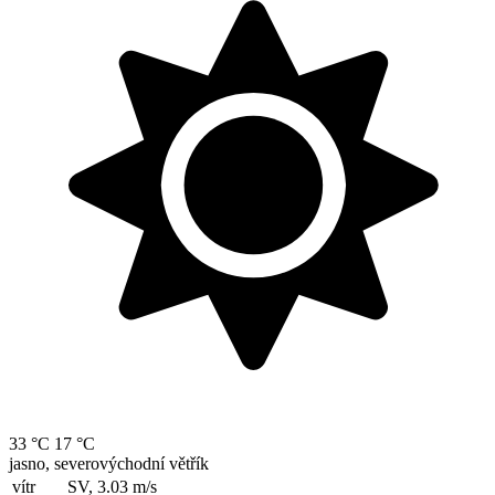
33 °C
17 °C
jasno, severovýchodní větřík
vítr
SV, 3.03
m/s