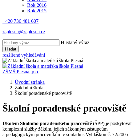
Rok 2016
Rok 2015
+420 736 481 607
zsplesna@zsplesna.cz
Hledaný výraz
Hledat
rozšířené vyhledávání
ZŠMŠ Plesná, p.o.
Úvodní stránka
Základní škola
Školní poradenské pracoviště
Školní poradenské pracoviště
Úkolem Školního poradenského pracoviště
(ŠPP) je poskytovat
komplexní služby žákům, jejich zákonným zástupcům
a pedagogickým pracovníkům v souladu s Vyhláškou č. 72/2005