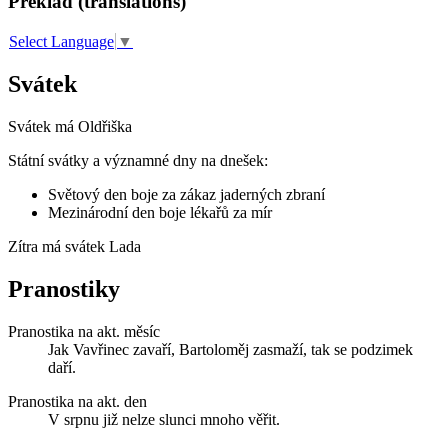
Překlad (translations)
Select Language
▼
Svátek
Svátek má
Oldřiška
Státní svátky a významné dny na dnešek:
Světový den boje za zákaz jaderných zbraní
Mezinárodní den boje lékařů za mír
Zítra má svátek
Lada
Pranostiky
Pranostika na akt. měsíc
Jak Vavřinec zavaří, Bartoloměj zasmaží, tak se podzimek
daří.
Pranostika na akt. den
V srpnu již nelze slunci mnoho věřit.