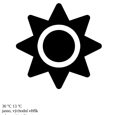
30 °C
13 °C
jasno, východní větřík