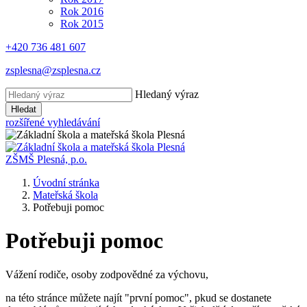
Rok 2016
Rok 2015
+420 736 481 607
zsplesna@zsplesna.cz
Hledaný výraz
Hledat
rozšířené vyhledávání
ZŠMŠ Plesná, p.o.
Úvodní stránka
Mateřská škola
Potřebuji pomoc
Potřebuji pomoc
Vážení rodiče, osoby zodpovědné za výchovu,
na této stránce můžete najít "první pomoc", pkud se dostanete