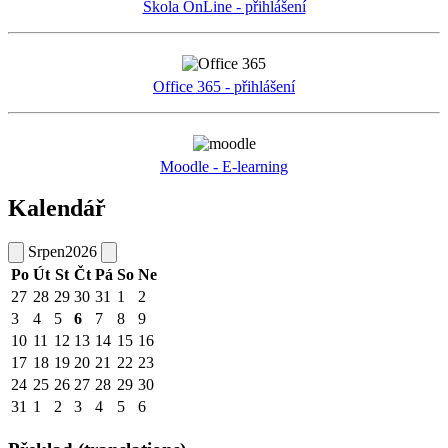
Škola OnLine - přihlášení
Office 365 - přihlášení
Moodle - E-learning
Kalendář
Srpen
2026
Po
Út
St
Čt
Pá
So
Ne
27
28
29
30
31
1
2
3
4
5
6
7
8
9
10
11
12
13
14
15
16
17
18
19
20
21
22
23
24
25
26
27
28
29
30
31
1
2
3
4
5
6