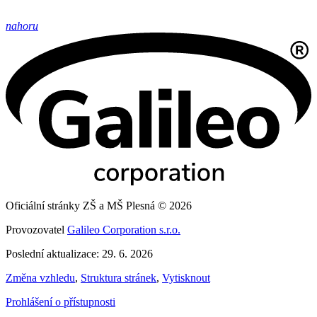
nahoru
Oficiální stránky ZŠ a MŠ Plesná © 2026
Provozovatel
Galileo Corporation s.r.o.
Poslední aktualizace: 29. 6. 2026
Změna vzhledu
,
Struktura stránek
,
Vytisknout
Prohlášení o přístupnosti