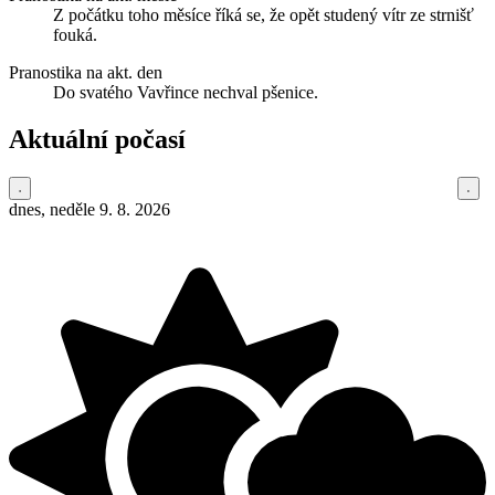
Z počátku toho měsíce říká se, že opět studený vítr ze strnišť
fouká.
Pranostika na akt. den
Do svatého Vavřince nechval pšenice.
Aktuální počasí
dnes, neděle 9. 8. 2026