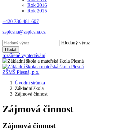
Rok 2016
Rok 2015
+420 736 481 607
zsplesna@zsplesna.cz
Hledaný výraz
Hledat
rozšířené vyhledávání
ZŠMŠ Plesná, p.o.
Úvodní stránka
Základní škola
Zájmová činnost
Zájmová činnost
Zájmová činnost