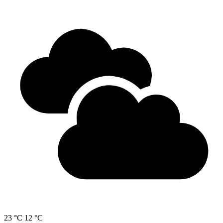
23 °C
12 °C