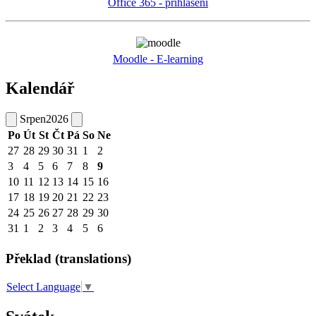
Office 365 - přihlášení
Moodle - E-learning
Kalendář
Srpen
2026
Po
Út
St
Čt
Pá
So
Ne
27
28
29
30
31
1
2
3
4
5
6
7
8
9
10
11
12
13
14
15
16
17
18
19
20
21
22
23
24
25
26
27
28
29
30
31
1
2
3
4
5
6
Překlad (translations)
Select Language
▼