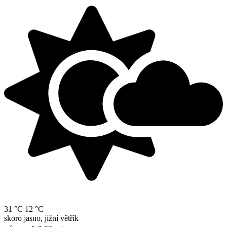
31 °C
12 °C
skoro jasno, jižní větřík