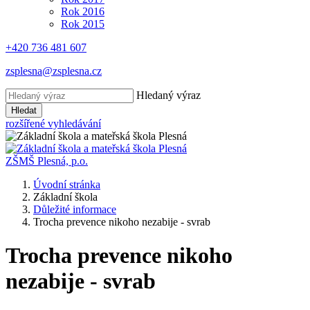
Rok 2016
Rok 2015
+420 736 481 607
zsplesna@zsplesna.cz
Hledaný výraz
Hledat
rozšířené vyhledávání
ZŠMŠ Plesná, p.o.
Úvodní stránka
Základní škola
Důležité informace
Trocha prevence nikoho nezabije - svrab
Trocha prevence nikoho
nezabije - svrab