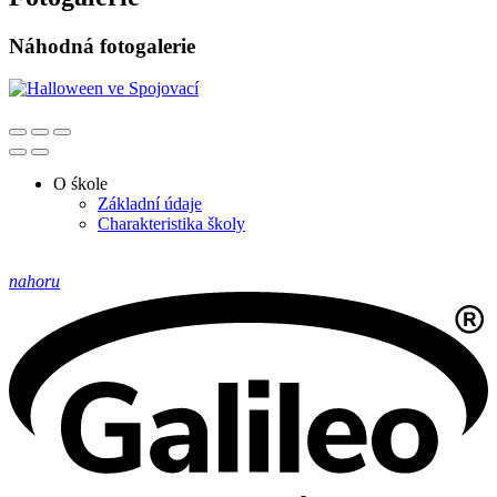
Náhodná fotogalerie
O śkole
Základní údaje
Charakteristika školy
nahoru