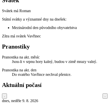
Svátek
Svátek má
Roman
Státní svátky a významné dny na dnešek:
Mezinárodní den původního obyvatelstva
Zítra má svátek
Vavřinec
Pranostiky
Pranostika na akt. měsíc
Jsou-li v srpnu hory kalný, budou v zimě mrazy valný.
Pranostika na akt. den
Do svatého Vavřince nechval pšenice.
Aktuální počasí
dnes, neděle 9. 8. 2026