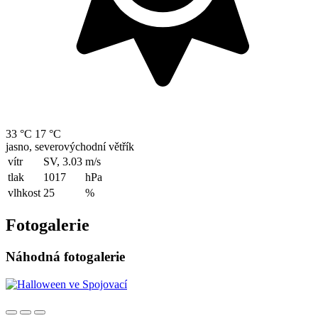
33 °C
17 °C
jasno, severovýchodní větřík
vítr
SV, 3.03
m/s
tlak
1017
hPa
vlhkost
25
%
Fotogalerie
Náhodná fotogalerie