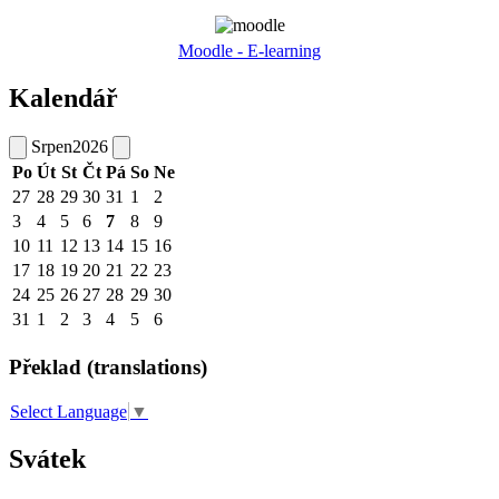
Moodle - E-learning
Kalendář
Srpen
2026
Po
Út
St
Čt
Pá
So
Ne
27
28
29
30
31
1
2
3
4
5
6
7
8
9
10
11
12
13
14
15
16
17
18
19
20
21
22
23
24
25
26
27
28
29
30
31
1
2
3
4
5
6
Překlad (translations)
Select Language
▼
Svátek