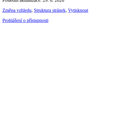
Poslední aktualizace: 29. 6. 2026
Změna vzhledu
,
Struktura stránek
,
Vytisknout
Prohlášení o přístupnosti