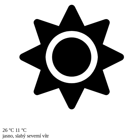
26 °C
11 °C
jasno, slabý severní vítr