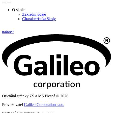
O śkole
Základní údaje
Charakteristika školy
nahoru
Oficiální stránky ZŠ a MŠ Plesná © 2026
Provozovatel
Galileo Corporation s.r.o.