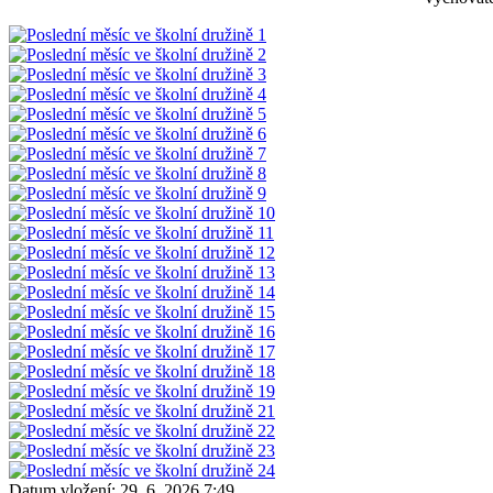
Datum vložení:
29. 6. 2026 7:49