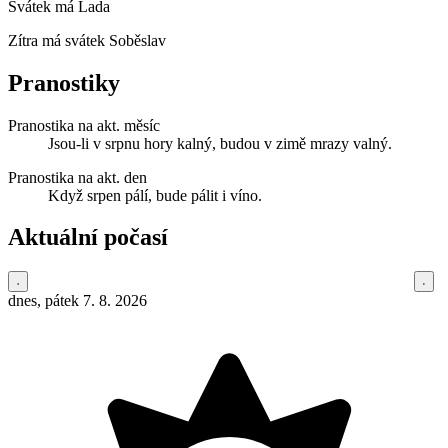
Svátek má
Lada
Zítra má svátek
Soběslav
Pranostiky
Pranostika na akt. měsíc
Jsou-li v srpnu hory kalný, budou v zimě mrazy valný.
Pranostika na akt. den
Když srpen pálí, bude pálit i víno.
Aktuální počasí
dnes, pátek 7. 8. 2026