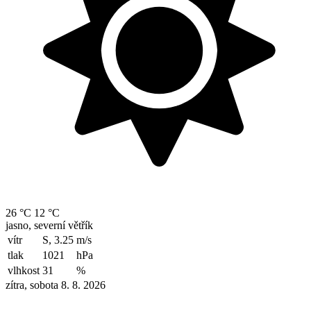
26 °C
12 °C
jasno, severní větřík
vítr
S, 3.25
m/s
tlak
1021
hPa
vlhkost
31
%
zítra, sobota 8. 8. 2026