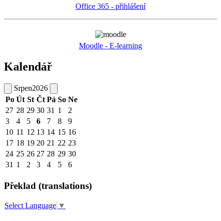
Office 365 - přihlášení
Moodle - E-learning
Kalendář
Srpen
2026
Po
Út
St
Čt
Pá
So
Ne
27
28
29
30
31
1
2
3
4
5
6
7
8
9
10
11
12
13
14
15
16
17
18
19
20
21
22
23
24
25
26
27
28
29
30
31
1
2
3
4
5
6
Překlad (translations)
Select Language
▼