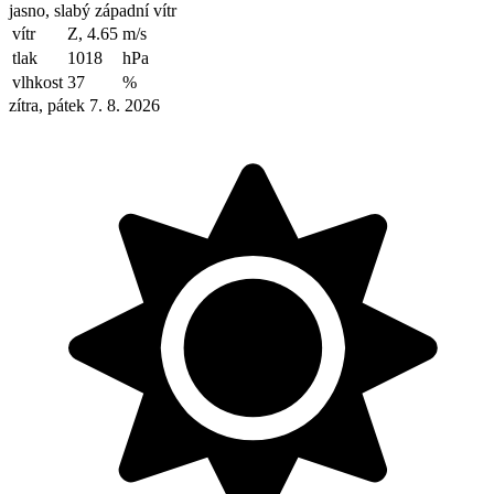
jasno, slabý západní vítr
vítr
Z, 4.65
m/s
tlak
1018
hPa
vlhkost
37
%
zítra, pátek 7. 8. 2026