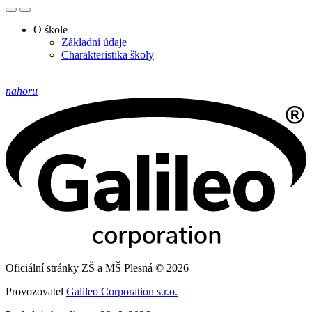
O śkole
Základní údaje
Charakteristika školy
nahoru
Oficiální stránky ZŠ a MŠ Plesná © 2026
Provozovatel
Galileo Corporation s.r.o.