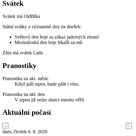
Svátek
Svátek má
Oldřiška
Státní svátky a významné dny na dnešek:
Světový den boje za zákaz jaderných zbraní
Mezinárodní den boje lékařů za mír
Zítra má svátek
Lada
Pranostiky
Pranostika na akt. měsíc
Když pálí srpen, bude pálit i víno.
Pranostika na akt. den
V srpnu již nelze slunci mnoho věřit.
Aktuální počasí
dnes, čtvrtek 6. 8. 2026