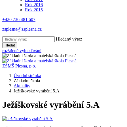
Rok 2016
Rok 2015
+420 736 481 607
zsplesna@zsplesna.cz
Hledaný výraz
Hledat
rozšířené vyhledávání
ZŠMŠ Plesná, p.o.
Úvodní stránka
Základní škola
Aktuality
Ježíškovské vyrábění 5.A
Ježíškovské vyrábění 5.A