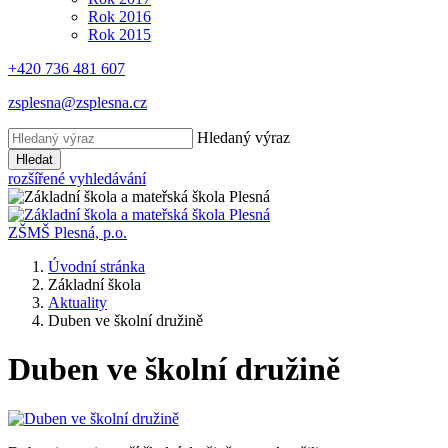
Rok 2016
Rok 2015
+420 736 481 607
zsplesna@zsplesna.cz
Hledaný výraz
Hledat
rozšířené vyhledávání
ZŠMŠ Plesná, p.o.
Úvodní stránka
Základní škola
Aktuality
Duben ve školní družině
Duben ve školní družině