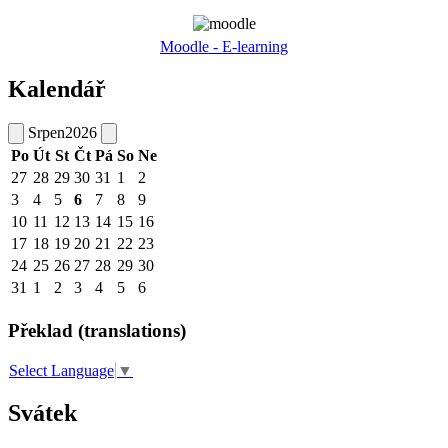
Moodle - E-learning
Kalendář
Srpen
2026
Po
Út
St
Čt
Pá
So
Ne
27
28
29
30
31
1
2
3
4
5
6
7
8
9
10
11
12
13
14
15
16
17
18
19
20
21
22
23
24
25
26
27
28
29
30
31
1
2
3
4
5
6
Překlad (translations)
Select Language
▼
Svátek