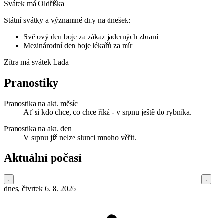
Svátek má
Oldřiška
Státní svátky a významné dny na dnešek:
Světový den boje za zákaz jaderných zbraní
Mezinárodní den boje lékařů za mír
Zítra má svátek
Lada
Pranostiky
Pranostika na akt. měsíc
Ať si kdo chce, co chce říká - v srpnu ještě do rybníka.
Pranostika na akt. den
V srpnu již nelze slunci mnoho věřit.
Aktuální počasí
dnes, čtvrtek 6. 8. 2026