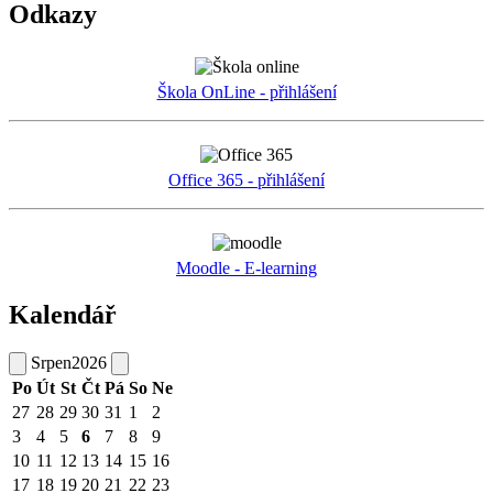
Odkazy
Škola OnLine - přihlášení
Office 365 - přihlášení
Moodle - E-learning
Kalendář
Srpen
2026
Po
Út
St
Čt
Pá
So
Ne
27
28
29
30
31
1
2
3
4
5
6
7
8
9
10
11
12
13
14
15
16
17
18
19
20
21
22
23