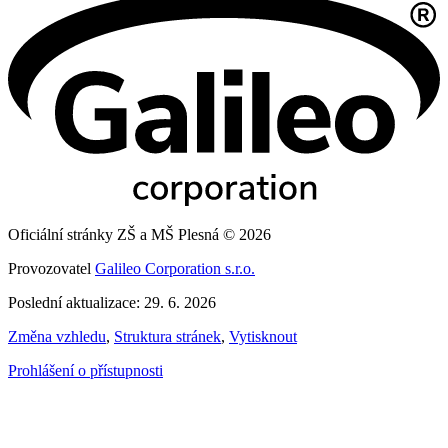
Oficiální stránky ZŠ a MŠ Plesná © 2026
Provozovatel
Galileo Corporation s.r.o.
Poslední aktualizace: 29. 6. 2026
Změna vzhledu
,
Struktura stránek
,
Vytisknout
Prohlášení o přístupnosti