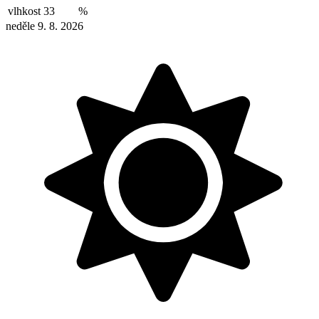
vlhkost
33
%
neděle 9. 8. 2026