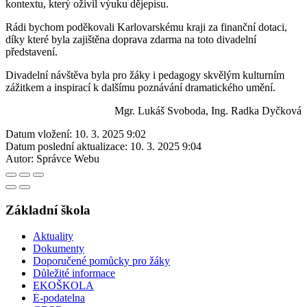
kontextu, který oživil výuku dějepisu.
Rádi bychom poděkovali Karlovarskému kraji za finanční dotaci,
díky které byla zajištěna doprava zdarma na toto divadelní
představení.
Divadelní návštěva byla pro žáky i pedagogy skvělým kulturním
zážitkem a inspirací k dalšímu poznávání dramatického umění.
Mgr. Lukáš Svoboda, Ing. Radka Dyčková
Datum vložení:
10. 3. 2025 9:02
Datum poslední aktualizace:
10. 3. 2025 9:04
Autor:
Správce Webu
Základní škola
Aktuality
Dokumenty
Doporučené pomůcky pro žáky
Důležité informace
EKOŠKOLA
E-podatelna