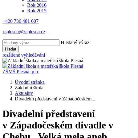
Rok 2016
Rok 2015
+420 736 481 607
zsplesna@zsplesna.cz
Hledaný výraz
Hledat
rozšířené vyhledávání
ZŠMŠ Plesná, p.o.
Úvodní stránka
Základní škola
Aktuality
Divadelní představení v Západočeském...
Divadelní představení
v Západočeském divadle v
Chebu „Velká mela aneb