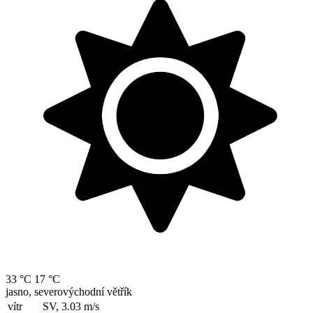
33 °C
17 °C
jasno, severovýchodní větřík
vítr
SV, 3.03
m/s