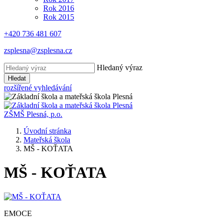
Rok 2016
Rok 2015
+420 736 481 607
zsplesna@zsplesna.cz
Hledaný výraz
Hledat
rozšířené vyhledávání
ZŠMŠ Plesná, p.o.
Úvodní stránka
Mateřská škola
MŠ - KOŤATA
MŠ - KOŤATA
EMOCE