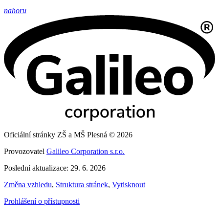
nahoru
Oficiální stránky ZŠ a MŠ Plesná © 2026
Provozovatel
Galileo Corporation s.r.o.
Poslední aktualizace: 29. 6. 2026
Změna vzhledu
,
Struktura stránek
,
Vytisknout
Prohlášení o přístupnosti