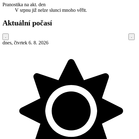
Pranostika na akt. den
V srpnu již nelze slunci mnoho věřit.
Aktuální počasí
dnes, čtvrtek 6. 8. 2026