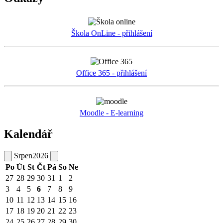
Škola OnLine - přihlášení
Office 365 - přihlášení
Moodle - E-learning
Kalendář
Srpen
2026
Po
Út
St
Čt
Pá
So
Ne
27
28
29
30
31
1
2
3
4
5
6
7
8
9
10
11
12
13
14
15
16
17
18
19
20
21
22
23
24
25
26
27
28
29
30