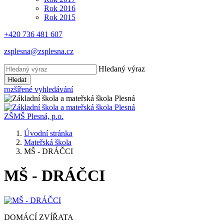
Rok 2016
Rok 2015
+420 736 481 607
zsplesna@zsplesna.cz
Hledaný výraz
Hledat
rozšířené vyhledávání
ZŠMŠ Plesná, p.o.
Úvodní stránka
Mateřská škola
MŠ - DRÁČCI
MŠ - DRÁČCI
DOMÁCÍ ZVÍŘATA