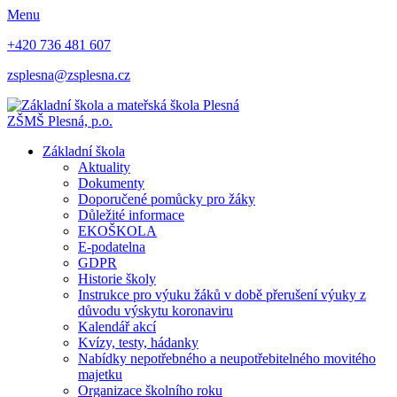
Menu
+420 736 481 607
zsplesna@zsplesna.cz
ZŠMŠ Plesná, p.o.
Základní škola
Aktuality
Dokumenty
Doporučené pomůcky pro žáky
Důležité informace
EKOŠKOLA
E-podatelna
GDPR
Historie školy
Instrukce pro výuku žáků v době přerušení výuky z
důvodu výskytu koronaviru
Kalendář akcí
Kvízy, testy, hádanky
Nabídky nepotřebného a neupotřebitelného movitého
majetku
Organizace školního roku