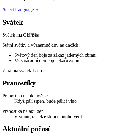
Select Language
▼
Svátek
Svátek má
Oldřiška
Státní svátky a významné dny na dnešek:
Světový den boje za zákaz jaderných zbraní
Mezinárodní den boje lékařů za mír
Zítra má svátek
Lada
Pranostiky
Pranostika na akt. měsíc
Když pálí srpen, bude pálit i víno.
Pranostika na akt. den
V srpnu již nelze slunci mnoho věřit.
Aktuální počasí