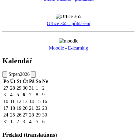
Office 365 - přihlášení
Moodle - E-learning
Kalendář
Srpen
2026
Po
Út
St
Čt
Pá
So
Ne
27
28
29
30
31
1
2
3
4
5
6
7
8
9
10
11
12
13
14
15
16
17
18
19
20
21
22
23
24
25
26
27
28
29
30
31
1
2
3
4
5
6
Překlad (translations)