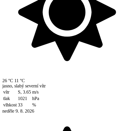
26 °C
11 °C
jasno, slabý severní vítr
vítr
S, 3.65
m/s
tlak
1021
hPa
vlhkost
33
%
neděle 9. 8. 2026