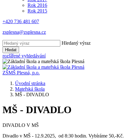
Rok 2016
Rok 2015
+420 736 481 607
zsplesna@zsplesna.cz
Hledaný výraz
Hledat
rozšířené vyhledávání
ZŠMŠ Plesná, p.o.
Úvodní stránka
Mateřská škola
MŠ - DIVADLO
MŠ - DIVADLO
DIVADLO V MŠ
Divadlo v MŠ - 12.9.2025, od 8:30 hodin. Vybíráme 50,-Kč.