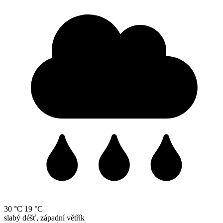
30 °C
19 °C
slabý déšť, západní větřík