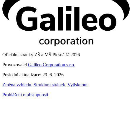
Oficiální stránky ZŠ a MŠ Plesná © 2026
Provozovatel
Galileo Corporation s.r.o.
Poslední aktualizace: 29. 6. 2026
Změna vzhledu
,
Struktura stránek
,
Vytisknout
Prohlášení o přístupnosti