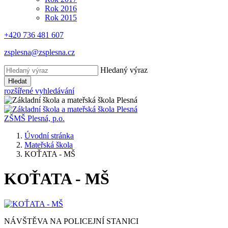
Rok 2016
Rok 2015
+420 736 481 607
zsplesna@zsplesna.cz
Hledaný výraz
Hledat
rozšířené vyhledávání
ZŠMŠ Plesná, p.o.
Úvodní stránka
Mateřská škola
KOŤATA - MŠ
KOŤATA - MŠ
NÁVŠTĚVA NA POLICEJNÍ STANICI