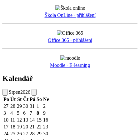
Škola OnLine - přihlášení
Office 365 - přihlášení
Moodle - E-learning
Kalendář
Srpen
2026
Po
Út
St
Čt
Pá
So
Ne
27
28
29
30
31
1
2
3
4
5
6
7
8
9
10
11
12
13
14
15
16
17
18
19
20
21
22
23
24
25
26
27
28
29
30