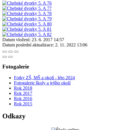
Datum vložení:
23. 6. 2017 14:57
Datum poslední aktualizace:
2. 11. 2022 13:06
Fotogalerie
Fotky ZŠ, MŠ a okolí - léto 2024
Fotogalerie školy a jejího okolí
Rok 2018
Rok 2017
Rok 2016
Rok 2015
Odkazy