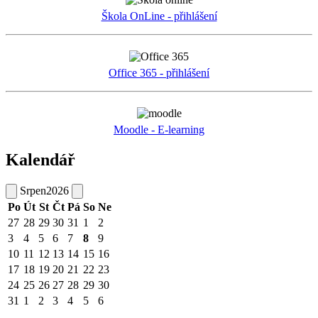
Škola OnLine - přihlášení
Office 365 - přihlášení
Moodle - E-learning
Kalendář
Srpen
2026
Po
Út
St
Čt
Pá
So
Ne
27
28
29
30
31
1
2
3
4
5
6
7
8
9
10
11
12
13
14
15
16
17
18
19
20
21
22
23
24
25
26
27
28
29
30
31
1
2
3
4
5
6