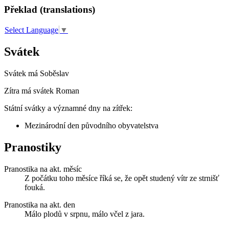
Překlad (translations)
Select Language
▼
Svátek
Svátek má
Soběslav
Zítra má svátek
Roman
Státní svátky a významné dny na zítřek:
Mezinárodní den původního obyvatelstva
Pranostiky
Pranostika na akt. měsíc
Z počátku toho měsíce říká se, že opět studený vítr ze strnišť
fouká.
Pranostika na akt. den
Málo plodů v srpnu, málo včel z jara.