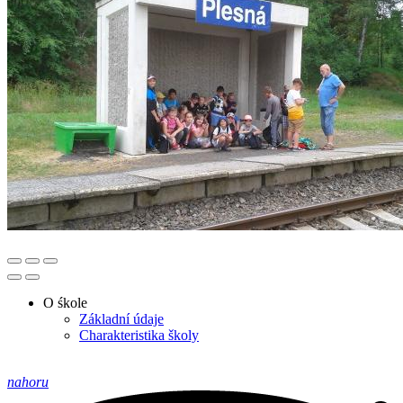
O śkole
Základní údaje
Charakteristika školy
nahoru