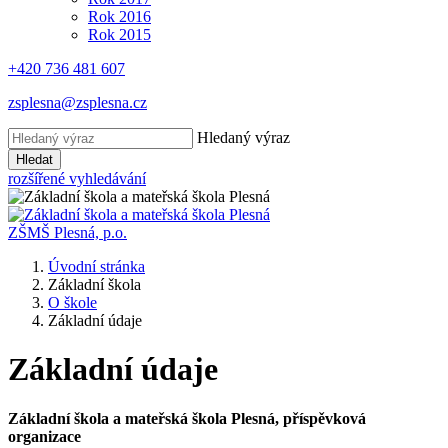
Rok 2016
Rok 2015
+420 736 481 607
zsplesna@zsplesna.cz
Hledaný výraz
Hledat
rozšířené vyhledávání
ZŠMŠ Plesná, p.o.
Úvodní stránka
Základní škola
O škole
Základní údaje
Základní údaje
Základní škola a mateřská škola Plesná, příspěvková
organizace