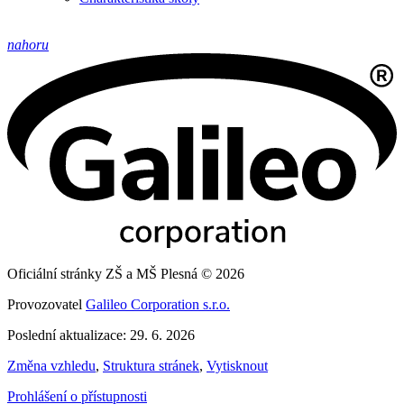
nahoru
Oficiální stránky ZŠ a MŠ Plesná © 2026
Provozovatel
Galileo Corporation s.r.o.
Poslední aktualizace: 29. 6. 2026
Změna vzhledu
,
Struktura stránek
,
Vytisknout
Prohlášení o přístupnosti