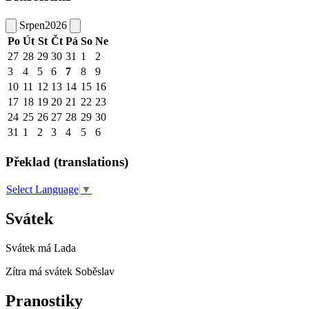
Srpen
2026
Po
Út
St
Čt
Pá
So
Ne
27
28
29
30
31
1
2
3
4
5
6
7
8
9
10
11
12
13
14
15
16
17
18
19
20
21
22
23
24
25
26
27
28
29
30
31
1
2
3
4
5
6
Překlad (translations)
Select Language
▼
Svátek
Svátek má
Lada
Zítra má svátek
Soběslav
Pranostiky