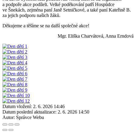
a podpoře akce podíleli. Velké poděkování patří Hospůdce
ve Šnekách, zejména paní Janě Setničkové, a také paní Kateřině B.
za jejich podporu našich žáků.
Děkujeme a těšíme se na další společné akce!
Mgr. Eliška Charvátová, Anna Erndová
Datum vložení:
2. 6. 2026 14:46
Datum poslední aktualizace:
2. 6. 2026 14:50
Autor:
Správce Webu