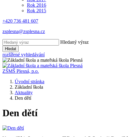
Rok 2016
Rok 2015
+420 736 481 607
zsplesna@zsplesna.cz
Hledaný výraz
Hledat
rozšířené vyhledávání
ZŠMŠ Plesná, p.o.
Úvodní stránka
Základní škola
Aktuality
Den dětí
Den dětí