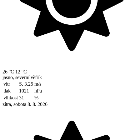
26 °C
12 °C
jasno, severní větřík
vítr
S, 3.25
m/s
tlak
1021
hPa
vlhkost
31
%
zítra, sobota 8. 8. 2026