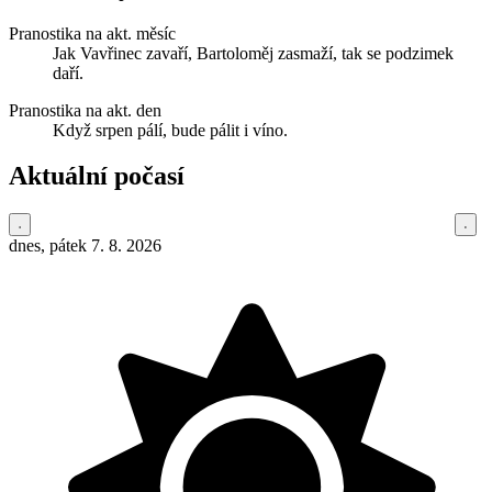
Pranostika na akt. měsíc
Jak Vavřinec zavaří, Bartoloměj zasmaží, tak se podzimek
daří.
Pranostika na akt. den
Když srpen pálí, bude pálit i víno.
Aktuální počasí
dnes, pátek 7. 8. 2026